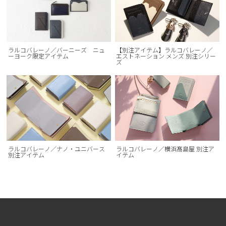
ラルコバレーノ／バーニーズ ニュ
【別注アイテム】ラルコバレーノ／
ーヨーク限定アイテム
エストネーション メンズ 別注シリー
ズ
ラルコバレーノ／ナノ・ユニバース
ラルコバレーノ／横浜髙島屋 別注ア
別注アイテム
イテム