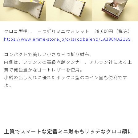
クロコ型押し 三つ折りミニウォレット 28,600円（税込）
https://www.emme-store.jp/c/larcobaleno/LA390MA21SS
コンパクトで美しい小さな三つ折り財布。
内側は、フランスの高級老舗タンナー、アルラン社による上
質で発色豊かなゴートレザーを使用。
小銭の出し入れに優れたボックス型のコイン室も便利です
よ。
上質でスマートな定番ミニ財布もリッチなクロコ顔に