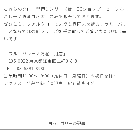
これらのクロコ型押しシリーズは「ECショップ」と「ラルコ
バレーノ清澄白河店」のみで販売しております。
ぜひとも、リアルクロコのような雰囲気を誇る、ラルコバレ
ーノならではの新シリーズを手に取ってご覧いただければ幸
いです！
「ラルコバレーノ清澄白河店」
〒135-0022 東京都江東区三好3-8-8
TEL 03-6381-8980
営業時間11:00〜19:00（定休日：月曜日）※祝日を除く
アクセス 半蔵門線「清澄白河駅」徒歩４分
同カテゴリーの記事