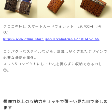
クロコ型押し スマートカードウォレット 29,700円（税
込）
https://www.emme-store.jp/c/larcobaleno/LA501MA21SS
コンパクトなスタイルながら、計算し尽くされたデザインで
必要な機能を確保。
スリム&コンパクトにしてお札を折らずに収納できるのも
◎。
想像力以上の収納力をリッチで薄〜い見た目で楽しめ
ます