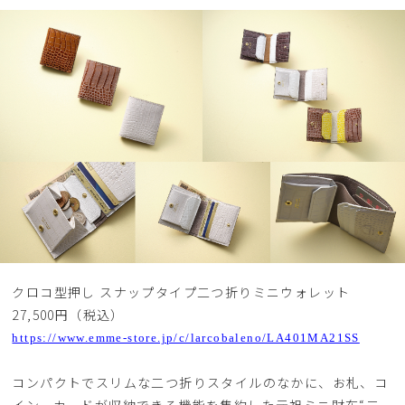
クロコ型押し スナップタイプ二つ折りミニウォレット
27,500円（税込）
https://www.emme-store.jp/c/larcobaleno/LA401MA21SS
コンパクトでスリムな二つ折りスタイルのなかに、お札、コ