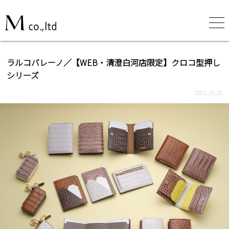
ラルコバレーノ／【WEB・清澄白河店限定】クロコ型押し
シリーズ
2021.05.26