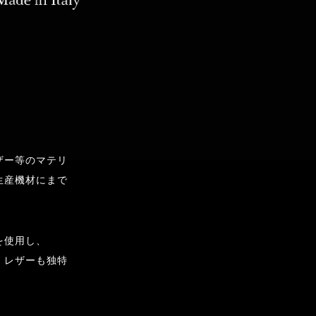
ザー等のマテリ
生産機材にまで
を使用し、
、レザーも独特