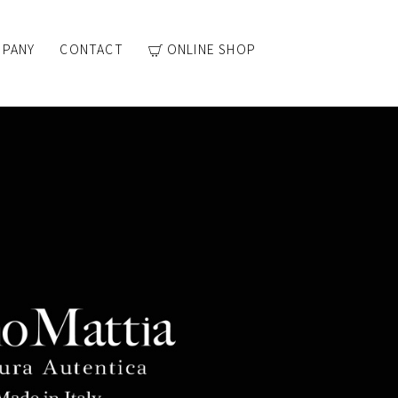
PANY
CONTACT
ONLINE SHOP