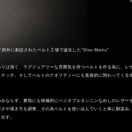
ノ郊外に創設されたベルト工場で誕生した“Dino Mattia”
わりは強く、ラグジュアリーな雰囲気を持つベルトを作る為に、レ
ステッチ、そしてベルトのクオリティーにも直接的に関わってくる
のみならず、裏地にも積極的にベジタブルタンニンなめしのレザー
で薄さや漉き方を調整。その為ベルトを使い込んでいくと体に馴染み
り出す。