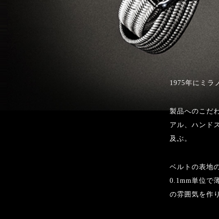
1975年にミラ
製品へのこだ
アル、ハンド
及ぶ。
ベルトの表地
0.1mm単位
の雰囲気を作