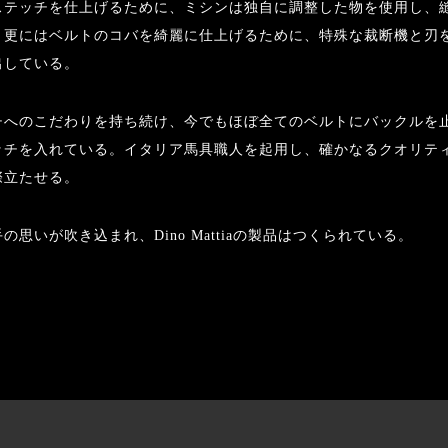
ステッチを仕上げるために、ミシンは独自に調整した物を使用し、
、更にはベルトのコバを綺麗に仕上げるために、特殊な裁断機と刃
出している。
チへのこだわりを持ち続け、今でもほぼ全てのベルトにバックルを
ッチを入れている。イタリア馬具職人を起用し、確かなるクオリテ
際立たせる。
の思いが吹き込まれ、Dino Mattiaの製品はつくられている。