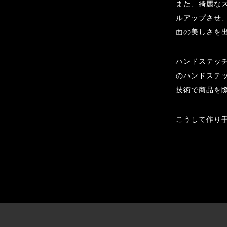
また、綺麗な
ルアップさせ
面の美しさを
ハンドステッ
のハンドステ
技術で商品を
こうして作り手