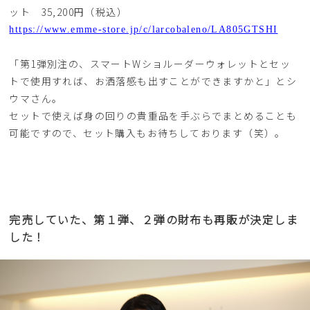
ット 35,200円（税込）
https://www.emme-store.jp/c/larcobaleno/LA805GTSHI
「第1弾別注の、スマートWショルーダーウォレットとセッ
トで使用すれば、お洒落感も出すことができますかと」とシ
ウマさん。
セットで使えば身の回りの貴重品を手ぶらでまとめることも
可能ですので、セット購入もお待ちしております（笑）。
完売していた、第１弾、２弾の財布も再販が決定しま
した！