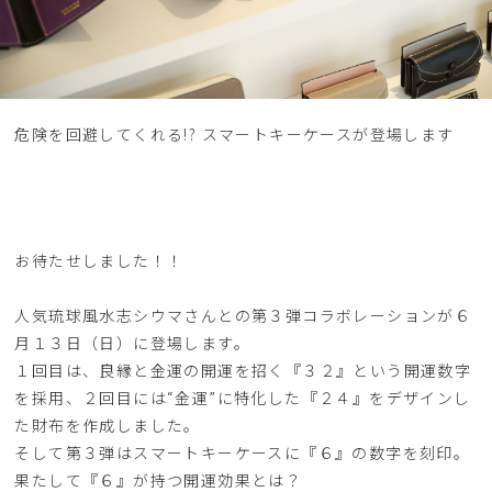
危険を回避してくれる!? スマートキーケースが登場します
お待たせしました！！
人気琉球風水志シウマさんとの第３弾コラボレーションが６
月１３日（日）に登場します。
１回目は、良縁と金運の開運を招く『３２』という開運数字
を採用、２回目には“金運”に特化した『２４』をデザインし
た財布を作成しました。
そして第３弾はスマートキーケースに『６』の数字を刻印。
果たして『６』が持つ開運効果とは？