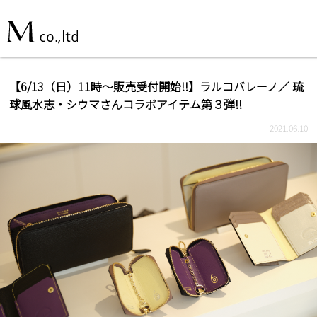
【6/13（日）11時～販売受付開始!!】ラルコバレーノ／ 琉
球風水志・シウマさんコラボアイテム第３弾!!
2021.06.10