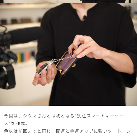
今回は、シウマさんとは初となる“別注スマートキーケー
ス”を作成。
色味は前回までと同じ、開運と金運アップに強いツートーン