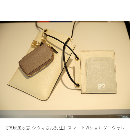
【琉球風水志 シウマさん別注】スマートWショルダーウォレ