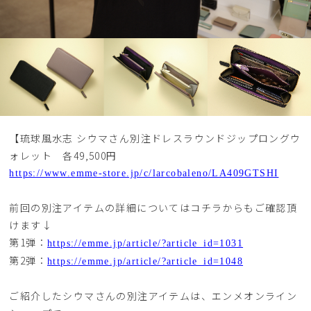
【琉球風水志 シウマさん別注ドレスラウンドジップロングウ
ォレット 各49,500円
https://www.emme-store.jp/c/larcobaleno/LA409GTSHI
前回の別注アイテムの詳細についてはコチラからもご確認頂
けます↓
第1弾：
https://emme.jp/article/?article_id=1031
第2弾：
https://emme.jp/article/?article_id=1048
ご紹介したシウマさんの別注アイテムは、エンメオンライン