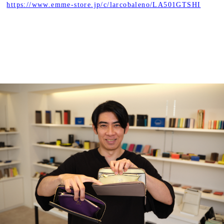
https://www.emme-store.jp/c/larcobaleno/LA501GTSHI