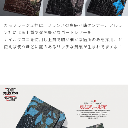
カモフラージュ柄は、フランスの高級老舗タンナー、アルラ
ン社による上質で発色豊かなゴートレザーを。
ナイルクロコを使用し上質で腑が細かな箇所のみを採用、と
使えば使うほどに艶のあるリッチな質感が生まれでますよ！