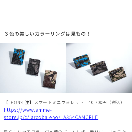
３色の美しいカラーリングは見もの！
【LEON別注】スマートミニウォレット 40,700円（税込）
https://www.emme-
store.jp/c/larcobaleno/LA354CAMCRLE
男らしいカモフラージュ柄のゴートレザー素材に、リッチな