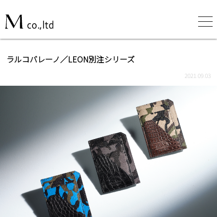
ラルコバレーノ／LEON別注シリーズ
2021.09.03