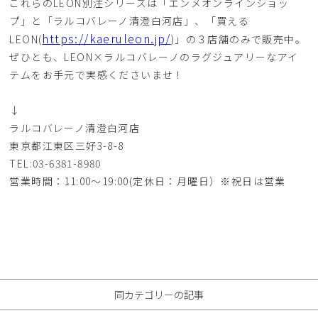
これらのLEON別注シリーズは「エンメオンラインショッ
プ」と「ラルコバレーノ清澄白河店」、「買える
https://kaeruleon.jp/
LEON(
)」の３店舗のみで販売中。
ぜひとも、LEON×ラルコバレーノのラグジュアリーなアイ
テムをお手元で実感くださいませ！
↓
ラルコバレーノ清澄白河店
東京都江東区三好3-8-8
TEL:03-6381-8980
営業時間：11:00～19:00(定休日：月曜日）※祝日は営業
同カテゴリーの記事