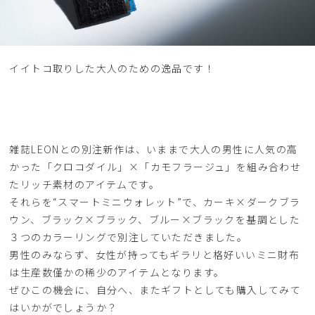
イイトコ取りした大人のための逸品です！
雑誌LEONとの別注新作は、いままで大人の男性に人気の高
かった「クロコダイル」×「カモフラージュ」を組み合わせ
たリッチ素材のアイテムです。
それらを“スマートミニウォレット”で、カーキ×ダークブラ
ウン、ブラック×ブラック、ブルー×ブラックを基調とした
３つのカラーリングで別注していただきました。
男性のみならず、女性が持ってもギラリと格好いいミニ財布
は生産数僅かの稀少のアイテムとなります。
ぜひこの機会に、自分へ、またギフトとしても購入してみて
はいかがでしょうか？