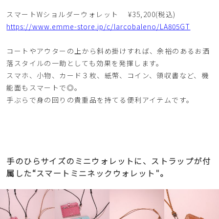
スマートWショルダーウォレット ¥35,200(税込)
https://www.emme-store.jp/c/larcobaleno/LA805GT
コートやアウターの上から斜め掛けすれば、余裕のあるお洒
落スタイルの一助としても効果を発揮します。
スマホ、小物、カード３枚、紙幣、コイン、領収書など、機
能面もスマートで◎。
手ぶらで身の回りの貴重品を持てる便利アイテムです。
手のひらサイズのミニウォレットに、ストラップが付
属した“スマートミニネックウォレット"。