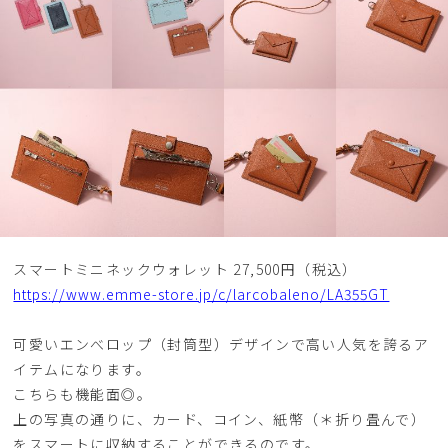
スマートミニネックウォレット 27,500円（税込）
https://www.emme-store.jp/c/larcobaleno/LA355GT
可愛いエンべロップ（封筒型）デザインで高い人気を誇るア
イテムになります。
こちらも機能面◎。
上の写真の通りに、カード、コイン、紙幣（＊折り畳んで）
をスマートに収納することができるのです。