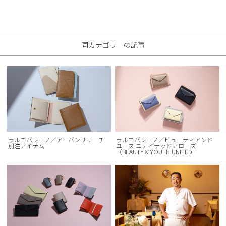
同カテゴリーの記事
ラルコバレーノ／アーバンリサーチ
ラルコバレーノ／ビューティアンド
別注アイテム
ユース ユナイテッドアローズ
（BEAUTY＆YOUTH UNITED
ARROWS）別注アイテム