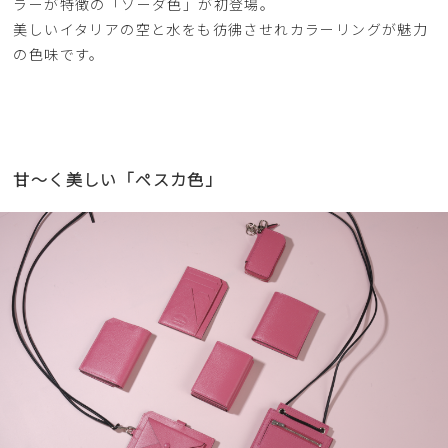
ラーが特徴の「ソーダ色」が初登場。
美しいイタリアの空と水をも彷彿させれカラーリングが魅力
の色味です。
甘〜く美しい「ペスカ色」