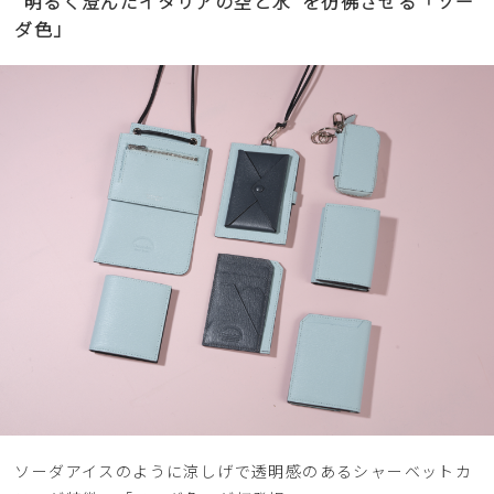
“明るく澄んだイタリアの空と水"を彷彿させる「ソー
ダ色」
ソーダアイスのように涼しげで透明感のあるシャーベットカ