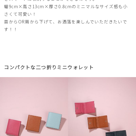
幅9cm×高さ13cm×厚さ0.8cmのミニマルなサイズ感も小
さくて可愛い！
首からOR肩から下げて、お洒落を楽しんでいただきたいで
す！！
コンパクトな二つ折りミニウォレット