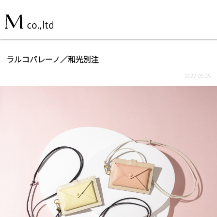
ラルコバレーノ／和光別注
2022.05.25