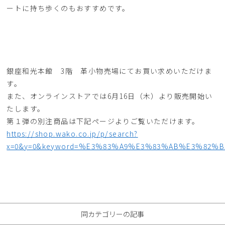
ートに持ち歩くのもおすすめです。
銀座和光本館 3階 革小物売場にてお買い求めいただけま
す。
また、オンラインストアでは6月16日（木）より販売開始い
たします。
第１弾の別注商品は下記ページよりご覧いただけます。
https://shop.wako.co.jp/p/search?
x=0&y=0&keyword=%E3%83%A9%E3%83%AB%E3%82
同カテゴリーの記事