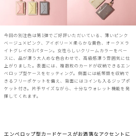
今回の別注色は第1弾でご好評いただいている、薄いピンク
ベージュ×ピンク、アイボリー×柔らかな黄色、オーク×ラ
イトグレイの3パターン。女性らしいクリームカラーをベー
スに、品が漂う大人めな色合わせで、高級感漂う雰囲気に仕
上がりました。表面には、複数枚のカードが収納できるエン
ベロップ型ケースをセッティング。側面には紙幣類を収納で
きるフリーポケットを備え、背面にはコインも入るジップポ
ケット付き。片手サイズながら、十分なウォレット機能を発
揮してくれます。
エンベロップ型カードケースがお洒落なアクセントに