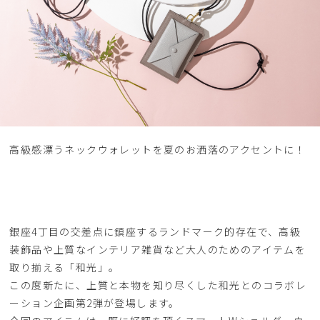
高級感漂うネックウォレットを夏のお洒落のアクセントに！
銀座4丁目の交差点に鎮座するランドマーク的存在で、高級
装飾品や上質なインテリア雑貨など大人のためのアイテムを
取り揃える「和光」。
この度新たに、上質と本物を知り尽くした和光とのコラボレ
ーション企画第2弾が登場します。