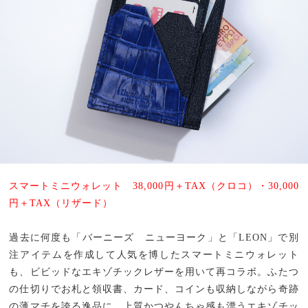
スマートミニウォレット 38,000円＋TAX（クロコ）・30,000
円＋TAX（リザード）
過去に何度も「バーニーズ ニューヨーク」と「LEON」で別
注アイテムを作成して人気を博したスマートミニウォレット
も、ビビッドなエキゾチックレザーを用いて再コラボ。ふたつ
の仕切りでお札と領収書、カード、コインも収納しながら奇跡
の薄マチを誇る逸品に、上質かつやんちゃ感も漂うエキゾチッ