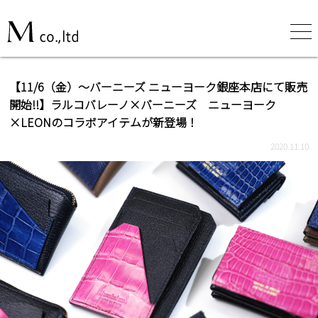
【11/6（金）～バーニーズ ニューヨーク銀座本店にて販売
開始!!】ラルコバレーノ×バーニーズ ニューヨーク
×LEONのコラボアイテムが新登場！
2020.11.10