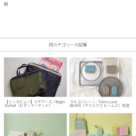
始
同カテゴリーの記事
【インタビュー】ステアーズ／Begin
ラルコバレーノ／Demi-Luxe
Market（ビギンマーケット）
BEAMS（デミルクス ビームス）別注