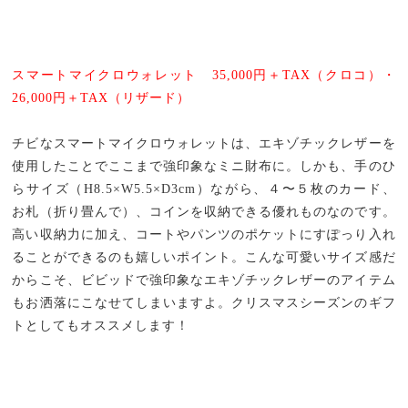
スマートマイクロウォレット 35,000円＋TAX（クロコ）・
26,000円＋TAX（リザード）
チビなスマートマイクロウォレットは、エキゾチックレザーを
使用したことでここまで強印象なミニ財布に。しかも、手のひ
らサイズ（H8.5×W5.5×D3cm）ながら、４〜５枚のカード、
お札（折り畳んで）、コインを収納できる優れものなのです。
高い収納力に加え、コートやパンツのポケットにすぽっり入れ
ることができるのも嬉しいポイント。こんな可愛いサイズ感だ
からこそ、ビビッドで強印象なエキゾチックレザーのアイテム
もお洒落にこなせてしまいますよ。クリスマスシーズンのギフ
トとしてもオススメします！