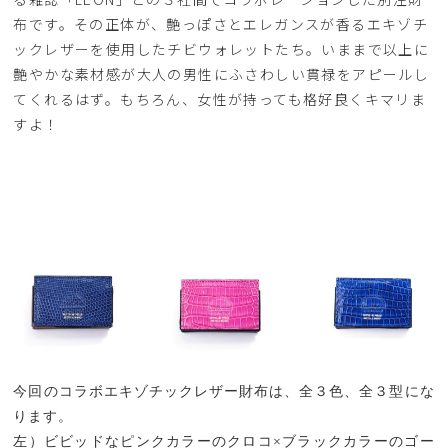
布です。その正体が、艶っぽさとエレガンスが香るエキゾチ
ックレザーを使用したチビウォレットたち。いままで以上に
艶やかな素材感が大人の男性にふさわしい貫禄をアピールし
てくれるはず。もちろん、女性が持っても格好良くキマリま
すよ！
今回のコラボエキゾチックレザー財布は、全３色、全３型にな
ります。
左）ビビッドなピンクカラーのクロコ×ブラックカラーのゴー