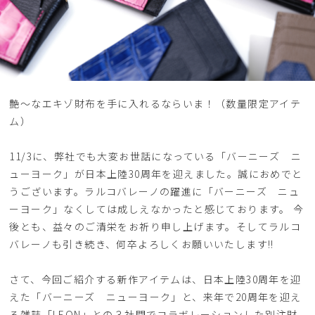
艶〜なエキゾ財布を手に入れるならいま！（数量限定アイテ
ム）
11/3に、弊社でも大変お世話になっている「バーニーズ ニ
ューヨーク」が日本上陸30周年を迎えました。誠におめでと
うございます。ラルコバレーノの躍進に「バーニーズ ニュ
ーヨーク」なくしては成しえなかったと感じております。 今
後とも、益々のご清栄をお祈り申し上げます。そしてラルコ
バレーノも引き続き、何卒よろしくお願いいたします!!
さて、今回ご紹介する新作アイテムは、日本上陸30周年を迎
えた「バーニーズ ニューヨーク」と、来年で20周年を迎え
る雑誌「LEON」との３社間でコラボレーションした別注財