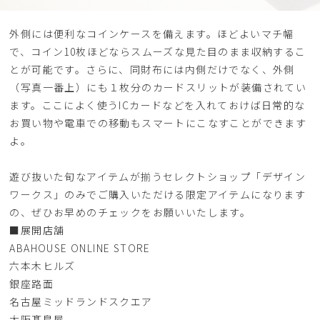
外側には便利なコインケースを備えます。ほどよいマチ幅
で、コイン10枚ほどならスムーズな見た目のまま収納するこ
とが可能です。さらに、同財布には内側だけでなく、外側
（写真一番上）にも１枚分のカードスリットが装備されてい
ます。ここによく使うICカードなどを入れておけば日常的な
お買い物や電車での移動もスマートにこなすことができます
よ。
遊び抜いた旬なアイテムが揃うセレクトショップ「デザイン
ワークス」のみでご購入いただける限定アイテムになります
の、ぜひお早めのチェックをお願いいたします。
■展開店舗
ABAHOUSE ONLINE STORE
六本木ヒルズ
銀座路面
名古屋ミッドランドスクエア
大阪髙島屋