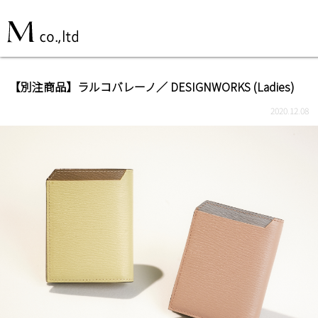
【別注商品】ラルコバレーノ／ DESIGNWORKS (Ladies)
2020.12.08