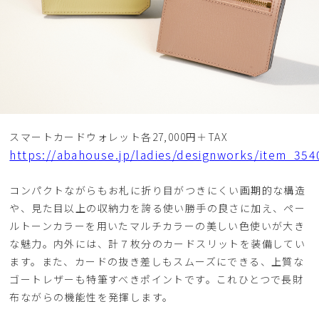
スマートカードウォレット各27,000円＋TAX
https://abahouse.jp/ladies/designworks/item_35
コンパクトながらもお札に折り目がつきにくい画期的な構造
や、見た目以上の収納力を誇る使い勝手の良さに加え、ペー
ルトーンカラーを用いたマルチカラーの美しい色使いが大き
な魅力。内外には、計７枚分のカードスリットを装備してい
ます。また、カードの抜き差しもスムーズにできる、上質な
ゴートレザーも特筆すべきポイントです。これひとつで長財
布ながらの機能性を発揮します。