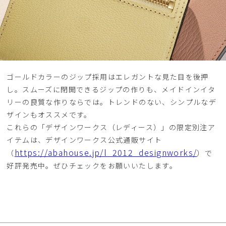
ゴールドカラーのジップ採用はエレガントな見た目を後押
し。スムーズに閉開できるジップの作りも、メイドインイタ
リーの良質な作りならでは。トレンドのない、シンプルなデ
ザインもオススメです。
これらの「デザインワークス（レディース）」の限定別注ア
イテムは、デザインワークス公式通販サイト
https://abahouse.jp/l_2012_designworks/
（
）で
好評発売中。ぜひチェックをお願いいたします。