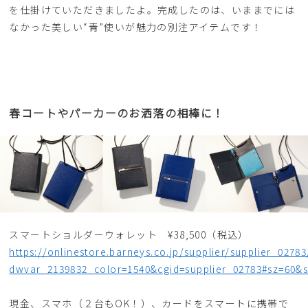
を仕掛けていただきましたよ。完成したのは、いままでには
なかった美しい“青”使いが魅力の別注アイテムです！
春コートやパーカーのお洒落の相棒に！
スマートショルダーウォレット ¥38,500（税込）
https://onlinestore.barneys.co.jp/supplier/supplier_0278
dwvar_2139832_color=1540&cgid=supplier_02783#sz=60&s
現金、スマホ（２台もOK！）、カードをスマートに携帯で