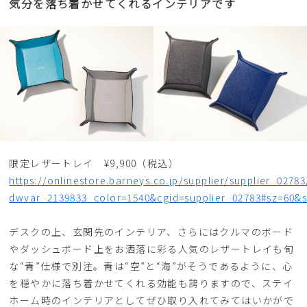
気分を落ち着かせてくれるインテリアです
限定レザートレイ ¥9,900（税込）
https://onlinestore.barneys.co.jp/supplier/supplier_0278
dwvar_2139833_color=1540&cgid=supplier_02783#sz=60&s
デスクの上、玄関先のインテリア、さらにはクルマのボード
やダッシュボード上をお洒落に彩る人気のレザートレイも旬
な“青”仕様で別注。青は“空”と“海”がそうであるように、心
を穏やかに落ち着かせてくれる効能も誇りますので、ステイ
ホーム時のインテリアとしてぜひ取り入れてみてはいかがで