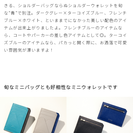
きる、ショルダーバッグならぬショルダーウォレットを旬
な“青”で別注。ダークグレー×ターコイズブルー、フレンチ
ブルー×ホワイト、といままでになかった美しい配色のアイ
テムが出来上がりましたよ。フレンチブルーのアイテムな
ら、コートやパーカーの差し色アイテムとして◎。ターコイ
ズブルーのアイテムなら、パカっと開く際に、お洒落で可愛
い雰囲気が漂いますよ！
旬なミニバッグとも好相性なミニウォレットです