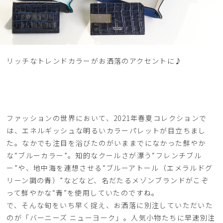
リッチなトレンドカラーがお洒落のアクセントに♪
ファッションの世界において、2021年春夏コレクションで
は、エネルギッシュな明るいカラーパレットが目立ちまし
た。なかでも注目を浴びたのがいままでになかった鮮やか
な“ブルーカラー”。知的なクールさが漂う“フレンチブル
ー”や、地中海を連想させる“ブルーアトール（エメラルドグ
リーン調の青）”などなど、名だたるメゾンブランドがこぞ
って鮮やかな“青”を使用していたのですね。
で、そんな旬をいち早く捉え、お洒落に別注していただいた
のが「バーニーズ ニューヨーク」。人気小物たちに早速別注