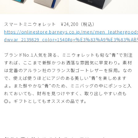
スマートミニウォレット ¥24,200（税込）
https://onlinestore.barneys.co.jp/men/men_leathergoo
dwvar_2139829_color=1540#q=%E3%83%A9%E3%83%A
ブランドNo.1人気を誇る、ミニウォレットも旬な“青”で別注
すれば、ここまで新鮮かつお洒落な雰囲気に早変わり。素材
は定番のアルラン社のフランス製ゴートレザーを採用。なの
で、使えば使うほどにアジのある美しい“青”を楽しめます
よ。また鮮やかな“青”のため、ミニバッグの中にポンっと入
れておいても、財布を見つけやすく、取り出しやすい点も
◎。ギフトとしてもオススメの品です。