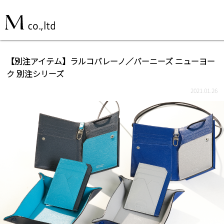
【別注アイテム】ラルコバレーノ／バーニーズ ニューヨー
ク 別注シリーズ
2021.01.26