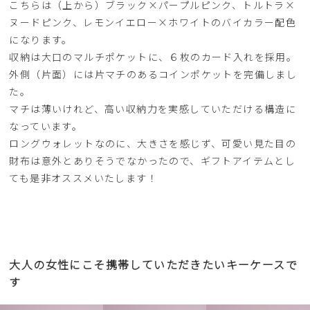
こちらは（上から）ブラック×パープルピンク、トルトラ×
ヌードピンク、レモンイエロー×ホワイトのバイカラー配色
になります。
収納は大口のマルチポケットに、６枚のカード入れを採用。
外側（片面）には片マチのあるコインポケットを完備しまし
た。
マチは薄いけれど、高い収納力を実感していただける構造に
なっています。
ロングウォレットなのに、大きさを感じず、可愛い見た目の
財布は意外とありそうでなかったので、ギフトアイテムとし
ても是非オススメいたします！
大人の女性にこそ携帯していただきたいキーケースで
す