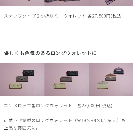
スナップタイプ２つ折りミニウォレット 各27,500円(税込)
優しくも色気のあるロングウォレットに
エンべロップ型ロングウォレット 各28,600円(税込)
可愛い封筒型のロングウォレット（W19×H9×D1.5cm）も
上品な雰囲気に。