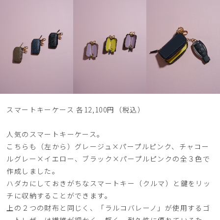
スマートキーケース 各12,100円（税込）
人気のスマートキーケース。
こちらも（左から）グレージュ×パープルピンク、チャコー
ルグレー×イエロー、ブラック×パープルピンクの全３色で
作成しました。
ハダカにしておきがちなスマートキー（クルマ）と鍵をリッ
チに収納することができます。
上の２つの財布と同じく、「ラルコバレーノ」が使用するゴ
ートレザーは繊維が細かく、軽く、耐久性に優れているた