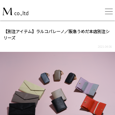
【別注アイテム】ラルコバレーノ／阪急うめだ本店別注シ
リーズ
2021.04.06