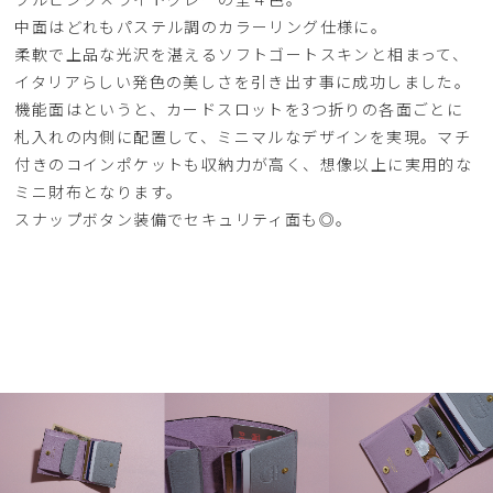
中面はどれもパステル調のカラーリング仕様に。
柔軟で上品な光沢を湛えるソフトゴートスキンと相まって、
イタリアらしい発色の美しさを引き出す事に成功しました。
機能面はというと、カードスロットを3つ折りの各面ごとに
札入れの内側に配置して、ミニマルなデザインを実現。マチ
付きのコインポケットも収納力が高く、想像以上に実用的な
ミニ財布となります。
スナップボタン装備でセキュリティ面も◎。