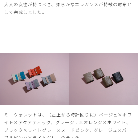
大人の女性が持つべき、柔らかなエレガンスが特徴の財布と
して完成しました。
ミニウォレットは、（左上から時計回りに）ベージュ×ホワ
イト×アクアティック、グレージュ×オレンジ×ホワイト、
ブラック×ライトグレー×ヌードピンク、グレージュ×パー
プルピンク×ライトグレーの全４色。