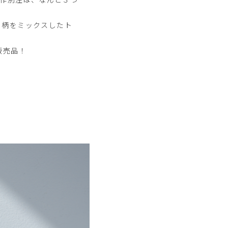
ラ柄をミックスしたト
販売品！