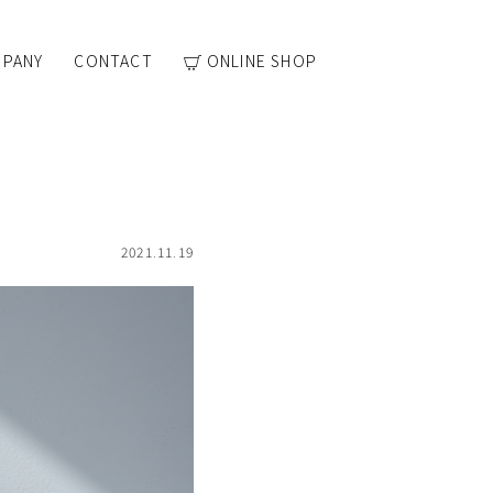
PANY
CONTACT
ONLINE SHOP
2021.11.19