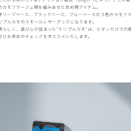
のカモフラージュ柄を組みあせた攻め柄アイテム。
オリーブベース、ブラックベース、ブルーベースの３色のカモフ
リプルカモのスモールレザーグッズになります。
男らしく、遊び心が詰まった“トリプルカモ”は、ビギンだけでの
ぜひお早めのチェックをオススメいたします。