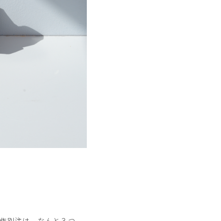
新作別注は、なんと３つ