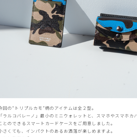
今回の“トリプルカモ”柄のアイテムは全２型。
「ラルコバレーノ」最小のミニウォレットと、スマホやスマホカ
ことのできるスマートカードケースをご用意しました。
小さくても、インパクトのあるお洒落が楽しめますよ。