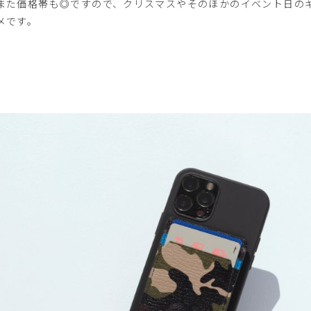
また価格帯も◎ですので、クリスマスやそのほかのイベント日の
メです。