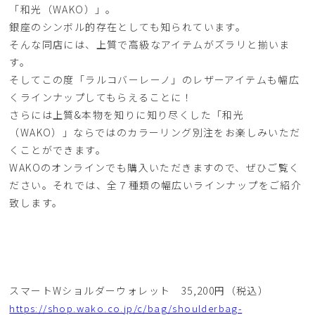
「和光（WAKO）」。
銀座のシンボル的存在としても知られています。
そんな同店には、上質で高級なアイテムがズラリと揃いま
す。
そしてこの度「ラルコバーレーノ」のレザーアイテムも幅広
くラインナップしてもらえることに！
さらには上質&本物を知りに知り尽くした「和光
（WAKO）」ならではのカラーリング別注をお楽しみいただ
くことができます。
WAKOのオンラインでも購入いただきますので、ぜひご覧く
ださい。それでは、全７種類の幅広いラインナップをご紹介
致します。
スマートWショルダーウォレット 35,200円（税込）
https://shop.wako.co.jp/c/bag/shoulderbag-