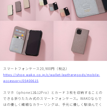
スマートフォンケース20,900円（税込）
https://shop.wako.co.jp/c/wallet-leathergoods/mobile-
accessory/05400615
スマホ（iphone12&12Pro）とカード３枚を収納することの
できる折りたたみ式のスマートフォンケース。WAKOならで
はの優しく繊細なカラーリングは、手元に優しく馴染んでく