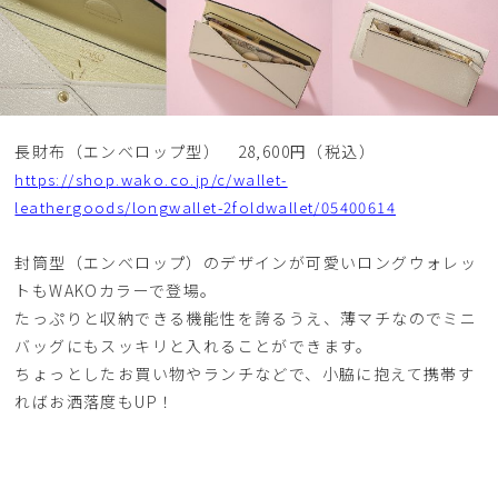
長財布（エンべロップ型） 28,600円（税込）
https://shop.wako.co.jp/c/wallet-
leathergoods/longwallet-2foldwallet/05400614
封筒型（エンべロップ）のデザインが可愛いロングウォレッ
トもWAKOカラーで登場。
たっぷりと収納できる機能性を誇るうえ、薄マチなのでミニ
バッグにもスッキリと入れることができます。
ちょっとしたお買い物やランチなどで、小脇に抱えて携帯す
ればお洒落度もUP！