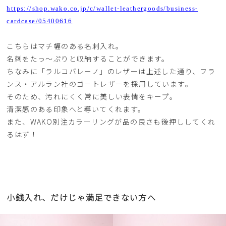
https://shop.wako.co.jp/c/wallet-leathergoods/business-
cardcase/05400616
こちらはマチ幅のある名刺入れ。
名刺をたっ〜ぷりと収納することができます。
ちなみに「ラルコバレーノ」のレザーは上述した通り、フラ
ンス・アルラン社のゴートレザーを採用しています。
そのため、汚れにくく常に美しい表情をキープ。
清潔感のある印象へと導いてくれます。
また、WAKO別注カラーリングが品の良さも後押ししてくれ
るはず！
小銭入れ、だけじゃ満足できない方へ