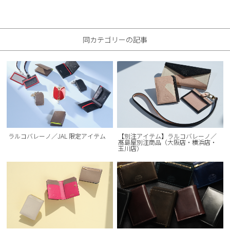
同カテゴリーの記事
ラルコバレーノ／JAL 限定アイテム
【別注アイテム】ラルコバレーノ／
髙島屋別注商品（大阪店・横浜店・
玉川店）