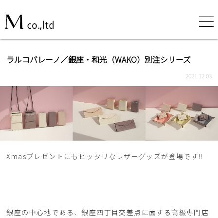
ラルコバレーノ／銀座・和光（WAKO）別注シリーズ
2021.12.03
Xmasプレゼントにもピッタリなレザーグッズが登場です‼
銀座の中心地である、銀座四丁目交差点に面する高級専門店