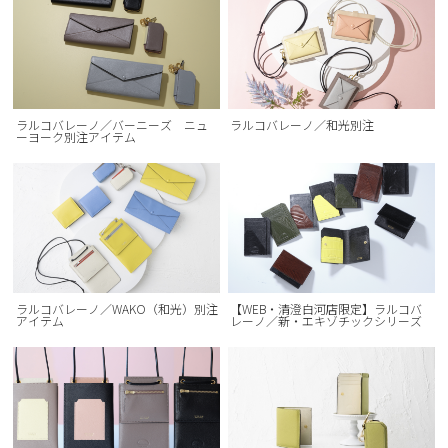
ラルコバレーノ／バーニーズ ニュ
ラルコバレーノ／和光別注
ーヨーク別注アイテム
ラルコバレーノ／WAKO（和光）別注
【WEB・清澄白河店限定】ラルコバ
アイテム
レーノ／新・エキゾチックシリーズ