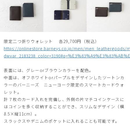
限定二つ折りウォレット 各29,700円（税込）
https://onlinestore.barneys.co.jp/men/men_leathergoods/
dwvar_2183238_color=3190#q=%E3%83%A9%E3%83%AB
表面には、グレーorブラウンカラーを配色。
中面は、オフホワイトorパープルをデザインしたツートンカ
ラーのバーニーズ ニューヨーク限定のスマートカードウォ
レット。
計７枚のカード入れを完備し、外側の片マチコインケースに
はコインを多く収納することができ、スリムなデザイン（横
8.5×縦11cm）。
スラックスやデニムのポケットに入れることも可能です。