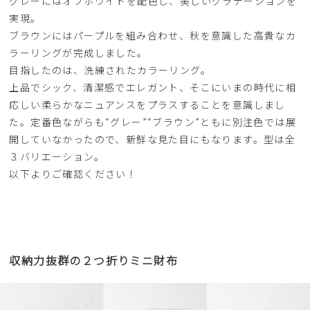
グレーにはオフホワイトを配色し、美しいグラデーションを
実現。
ブラウンにはパープルを組み合わせ、秋を意識した高貴なカ
ラーリングが完成しました。
目指したのは、洗練されたカラーリング。
上品でシック、清潔感でエレガント、そこにいまの時代に相
応しい柔らかなニュアンスをプラスすることを意識しまし
た。定番色ながらも“グレー”“ブラウン”ともに別注色では展
開していなかったので、新鮮な見た目にもなります。型は全
３バリエーション。
以下よりご確認ください！
収納力抜群の２つ折りミニ財布