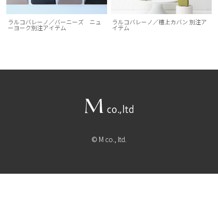
ラルコバレーノ／バーニーズ ニュ
ラルコバレーノ／檀上カバン 別注ア
ーヨーク別注アイテム
イテム
© M co., ltd.