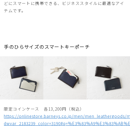
どにスマートに携帯できる、ビジネススタイルに最適なアイ
テムです。
手のひらサイズのスマートキーポーチ
限定コインケース 各13,200円（税込）
https://onlinestore.barneys.co.jp/men/men_leathergoods/
dwvar_2183239_color=3190#q=%E3%83%A9%E3%83%AB