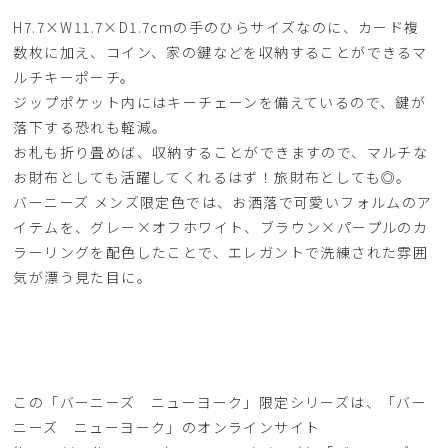
H7.7×W11.7×D1.7cmの手のひらサイズなのに、カード複
数枚に加え、コイン、家の鍵などを収納することができるマ
ルチキーポーチ。
ジップポケット内にはキーチェーンを備えているので、鍵が
落下する恐れも軽減。
お札も折り畳めば、収納することができますので、マルチな
お財布としても活躍してくれるはず！旅財布としても◎。
バーニーズ メンズ限定色では、お洒落で可愛いフォルムのア
イテムを、グレー×オフホワイト、ブラウン×パープルのカ
ラーリングを配色したことで、エレガントで洗練された雰囲
気が漂う見た目に。
この「バーニーズ ニューヨーク」限定シリーズは、「バー
ニーズ ニューヨーク」のオンラインサイト